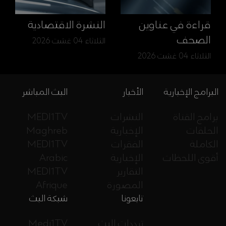
قراءة في عناوين
النشرة الاقتصادية
الصحف
الثلاثاء 04 غشت 2026
الثلاثاء 04 غشت 2026
البرامج الإخبارية
الأخبار
البث المباشر
برامج القناة
النشرات
MEDI1TV
الحلقات
الإخبارية
Maghreb
الكاملة
الفقرات
MEDI1TV
أقوى اللحظات
الإخبارية
Arabic
التقارير
MEDI1TV
المصورة
Afrique
تابعونا
شبكة البث
ترددات البث
Medi1TV