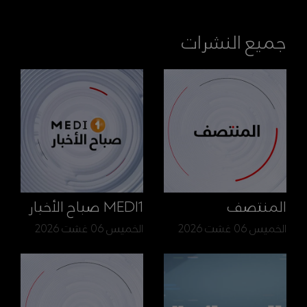
جميع النشرات
المنتصف
MEDI1 صباح الأخبار
الخميس 06 غشت 2026
الخميس 06 غشت 2026