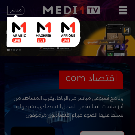
مباشر
اقتصاد com
برنامج أسبوعي مباشر من الرباط، يقرب المشاهد من
أبرز ملفات الساعة في المجال الاقتصادي، يشرحها و
يسلط عليها الضوء خبراء اقتصاديون مرموقون