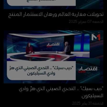
تحويلات مغاربة العالم ورهان الاستثمار المنتج
الجمعة 07 فبراير 2025
"ديب سيك" .. التحدي الصيني الذي هزّ وادي
السيليكون
الجمعة 31 يناير 2025