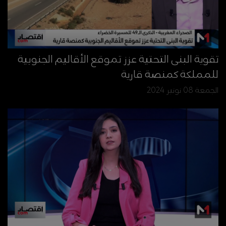
تقوية البنى التحتية عزز تموقع الأقاليم الجنوبية
للمملكة كمنصة قارية
الجمعة 08 نونبر 2024