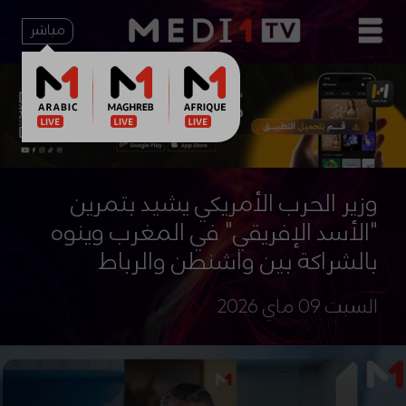
مباشر
وزير الحرب الأمريكي يشيد بتمرين
"الأسد الإفريقي" في المغرب وينوه
بالشراكة بين واشنطن والرباط
السبت 09 ماي 2026