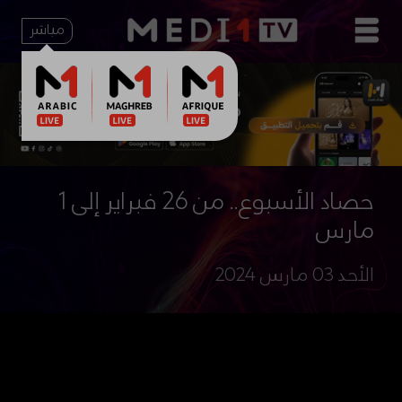
مباشر
حصاد الأسبوع.. من 26 فبراير إلى 1
مارس
الأحد 03 مارس 2024