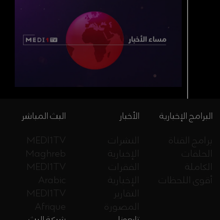
البرامج الإخبارية
الأخبار
البث المباشر
برامج القناة
النشرات
MEDI1TV
الحلقات
الإخبارية
Maghreb
الكاملة
الفقرات
MEDI1TV
أقوى اللحظات
الإخبارية
Arabic
التقارير
MEDI1TV
المصورة
Afrique
تابعونا
شبكة البث