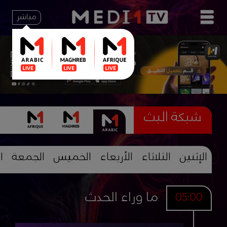
مباشر
شبكة البث
الإثنين
الثلاثاء
الأربعاء
الخميس
الجمعة
ا
ما وراء الحدث
05:00