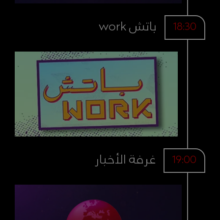
باتش work
18:30
غرفة الأخبار
19:00