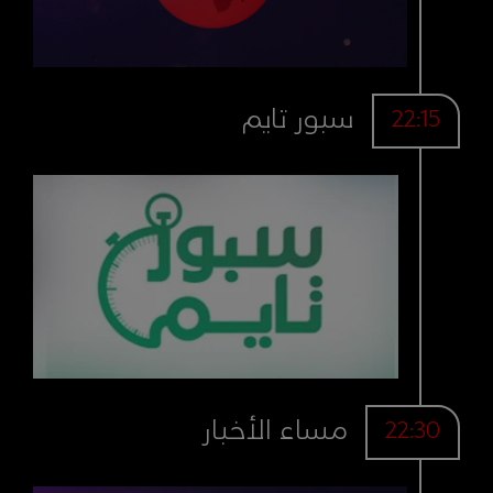
سبور تايم
22:15
مساء الأخبار
22:30