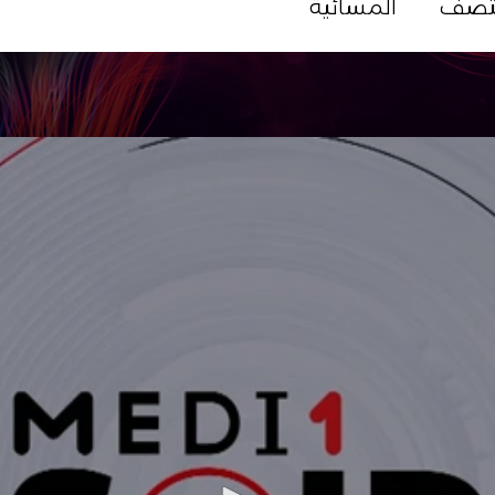
تصف
المسائية