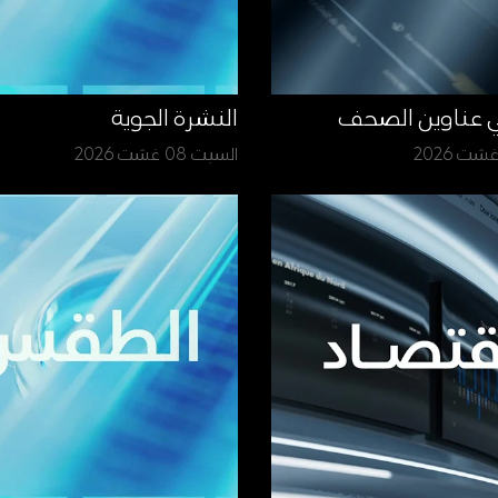
ي عناوين الصحف
النشرة الجوية
السبت 08 غشت 2026