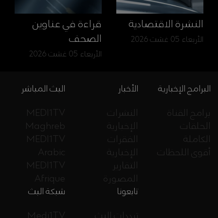
النشرة الاقتصادية
قراءة في عناوين
الصحف
الأربعاء 05 غشت 2026
الأربعاء 05 غشت 2026
البرامج الإخبارية
الأخبار
البث المباشر
برامج القناة
النشرات
MEDI1TV
الحلقات
الإخبارية
Maghreb
الكاملة
الفقرات
MEDI1TV
أقوى اللحظات
الإخبارية
Arabic
التقارير
MEDI1TV
المصورة
Afrique
تابعونا
شبكة البث
ترددات البث
Medi1TV