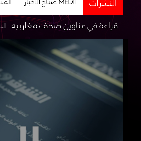
النشرات
صباح الأخبار MEDI1
المن
قراءة في عناوين صحف مغاربية
الثلاثا