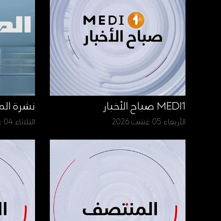
MEDI1 صباح الأخبار
نشرة الم
الأربعاء 05 غشت 2026
الثلاثاء 04 غشت 2026