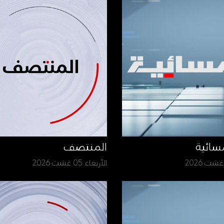
سائية
المنتصف
الأربعاء 05 غشت 2026