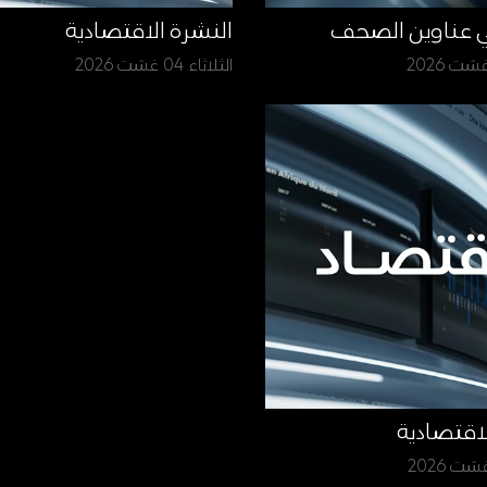
ي عناوين الصحف
النشرة الاقتصادية
الثلاثاء 04 غشت 2026
لاقتصادية