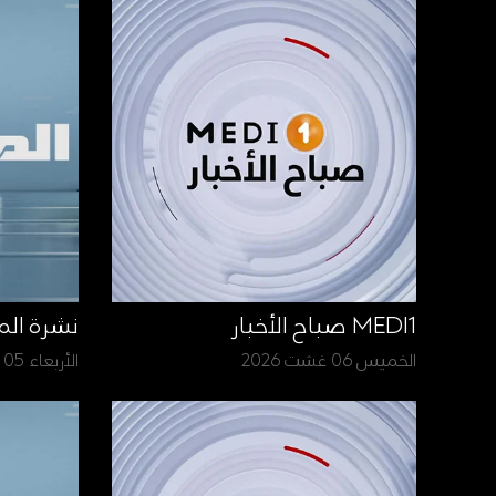
MEDI1 صباح الأخبار
نشرة الم
الخميس 06 غشت 2026
الأربعاء 05 غشت 2026