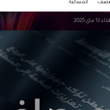
تصف
المسائية
ء 13 ماي 2025