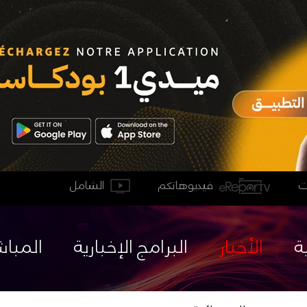
فيديوهاتكم
الشامل
ة
الأخبار
البرامج الإخبارية
المباش