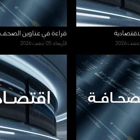
لاقتصادية
قراءة في عناوين الصحف
الأربعاء 05 غشت 2026