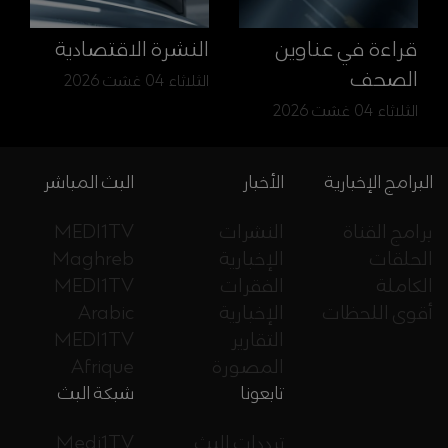
قراءة في عناوين
النشرة الاقتصادية
الصحف
الثلاثاء 04 غشت 2026
الثلاثاء 04 غشت 2026
البرامج الإخبارية
الأخبار
البث المباشر
برامج القناة
النشرات
MEDI1TV
الحلقات
الإخبارية
Maghreb
الكاملة
الفقرات
MEDI1TV
أقوى اللحظات
الإخبارية
Arabic
التقارير
MEDI1TV
المصورة
Afrique
تابعونا
شبكة البث
ترددات البث
Medi1TV