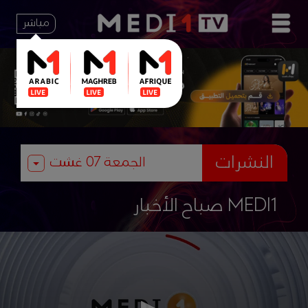
مباشر
النشرات
صباح الأخبار MEDI1