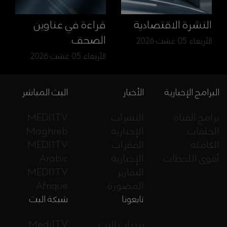
النشرة الاقتصادية
قراءة في عناوين
الصحف
الأربعاء 05 غشت 2026
الأربعاء 05 غشت 2026
البرامج الإخبارية
الأخبار
البث المباشر
برامج القناة
النشرات
MEDI1TV
الحلقات
الإخبارية
Maghreb
الكاملة
الفقرات
MEDI1TV
أقوى اللحظات
الإخبارية
Arabic
التقارير
MEDI1TV
المصورة
Afrique
تابعونا
شبكة البث
ترددات البث
Medi1TV