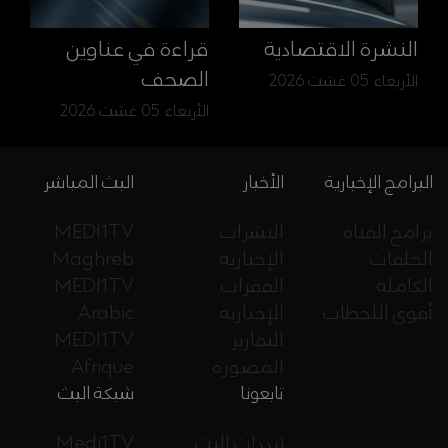
النشرة الاقتصادية
قراءة في عناوين
الصحف
الأربعاء 05 غشت 2026
الأربعاء 05 غشت 2026
البرامج الإخبارية
الأخبار
البث المباشر
برامج القناة
النشرات
MEDI1TV
الحلقات
الإخبارية
Maghreb
الكاملة
الفقرات
MEDI1TV
أقوى اللحظات
الإخبارية
Arabic
التقارير
MEDI1TV
المصورة
Afrique
تابعونا
شبكة البث
ترددات البث
Medi1TV