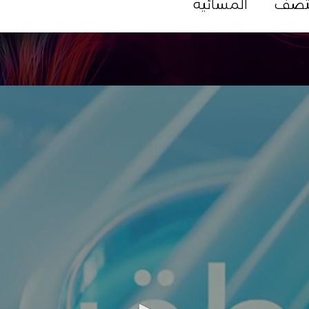
تصف
المسائية