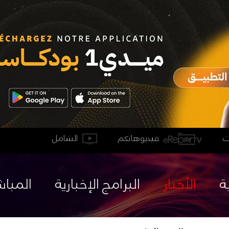
فيديوهاتكم
الشامل
ة
الأخبار
البرامج الإخبارية
المباش