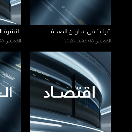
قراءة في عناوين الصحف
النشرة ا
الخميس 06 غشت 2026
الخميس 06 غشت 2026