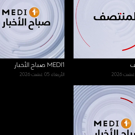
ف
MEDI1 صباح الأخبار
الأربعاء 05 غشت 2026