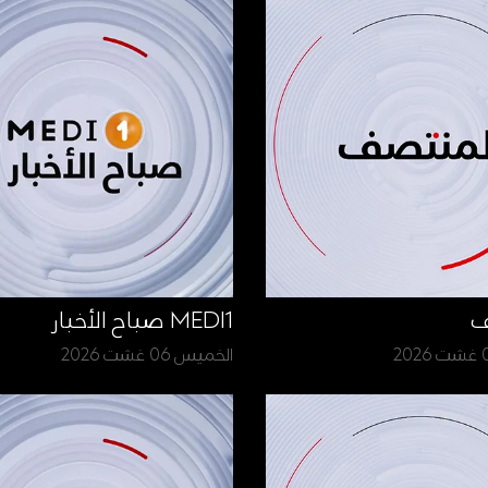
ف
MEDI1 صباح الأخبار
الخميس 06 غشت 2026