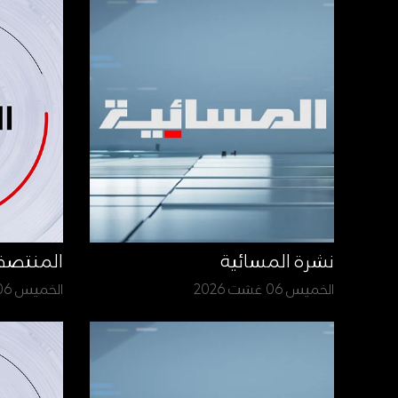
نشرة المسائية
المنتص
الخميس 06 غشت 2026
الخميس 06 غشت 2026