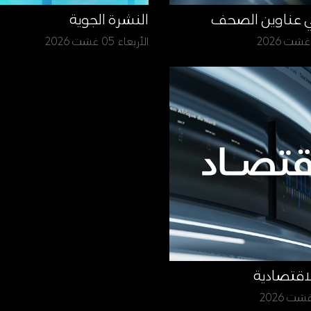
ي عناوين الصحف
النشرة الجوية
الأربعاء 05 غشت 2026
لاقتصادية