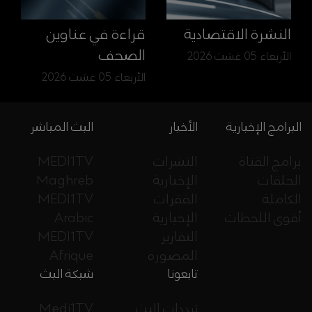
النشرة الاقتصادية
قراءة في عناوين
الصحف
الأربعاء 05 غشت 2026
الأربعاء 05 غشت 2026
البرامج الإخبارية
الأخبار
البث المباشر
برامج القناة
النشرات
MEDI1TV
الحلقات
الإخبارية
Maghreb
الكاملة
الفقرات
MEDI1TV
أقوى اللحظات
الإخبارية
Arabic
التقارير
MEDI1TV
المصورة
Afrique
تابعونا
شبكة البث
ترددات البث
Medi1TV