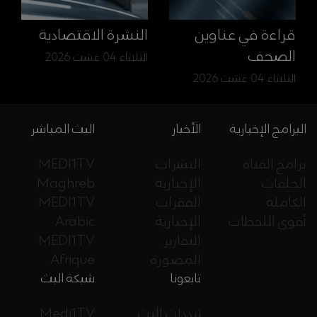
قراءة في عناوين
النشرة الاقتصادية
الصحف
الثلاثاء 04 غشت 2026
الثلاثاء 04 غشت 2026
البرامج الإخبارية
الأخبار
البث المباشر
برامج القناة
النشرات
MEDI1TV
الحلقات
الإخبارية
Maghreb
الكاملة
الفقرات
MEDI1TV
أقوى اللحظات
الإخبارية
Arabic
التقارير
MEDI1TV
المصورة
Afrique
تابعونا
شبكة البث
ترددات البث
Medi1TV