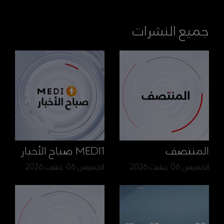
جميع النشرات
المنتصف
MEDI1 صباح الأخبار
الخميس 06 غشت 2026
الخميس 06 غشت 2026