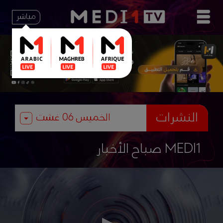
مباشر
النشرات
صباح الأخبار MEDI1