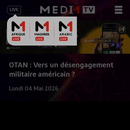
LIVE
OTAN : Vers un désengagement
militaire américain ?
Lundi 04 Mai 2026