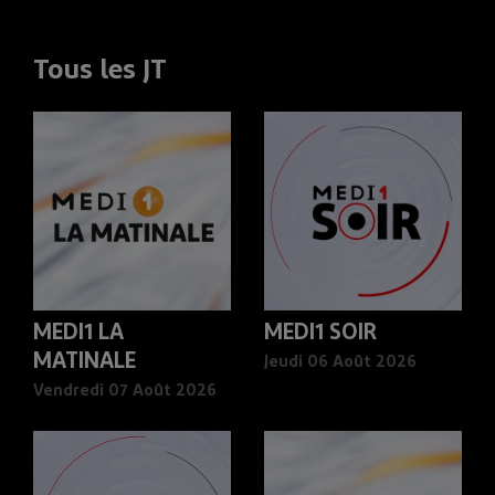
Tous les JT
MEDI1 LA
MEDI1 SOIR
MATINALE
Jeudi 06 Août 2026
Vendredi 07 Août 2026