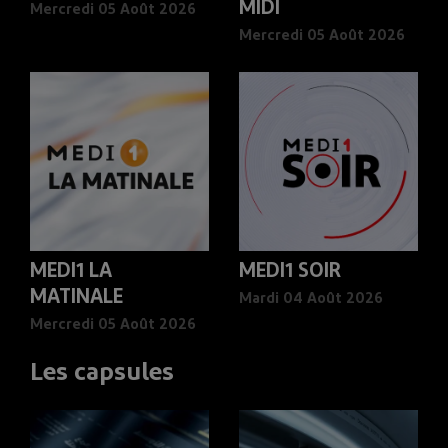
MIDI
Mercredi 05 Août 2026
Mercredi 05 Août 2026
MEDI1 LA
MEDI1 SOIR
MATINALE
Mardi 04 Août 2026
Mercredi 05 Août 2026
Les capsules