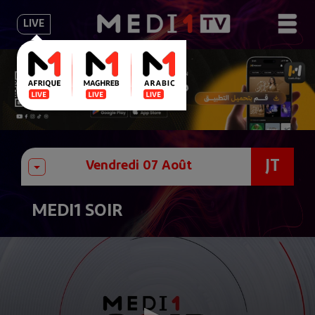
LIVE
JT
MEDI1 SOIR