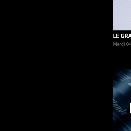
LE GR
Mardi 0