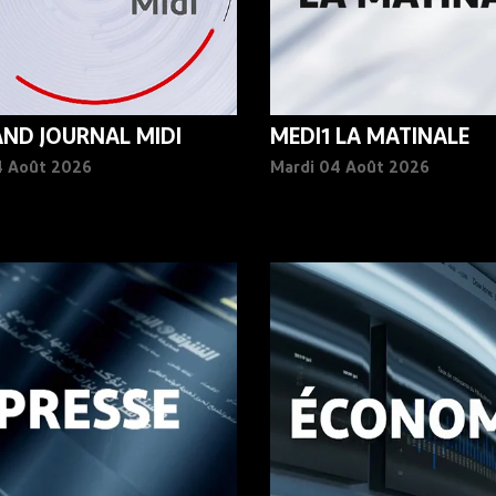
AND JOURNAL MIDI
MEDI1 LA MATINALE
4 Août 2026
Mardi 04 Août 2026