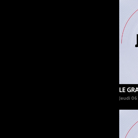
90%
LE GR
Jeudi 0