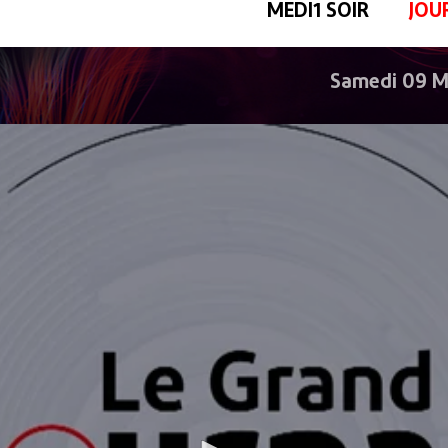
MEDI1 SOIR
JOU
Samedi 09 M