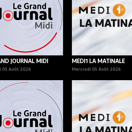
AND JOURNAL MIDI
MEDI1 LA MATINALE
i 05 Août 2026
Mercredi 05 Août 2026