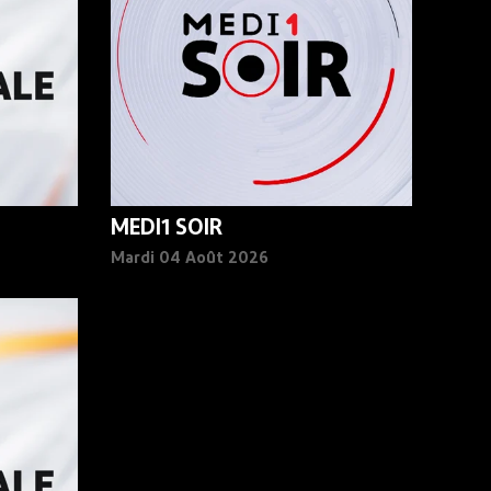
MEDI1 SOIR
Mardi 04 Août 2026