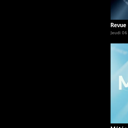
Revue 
Jeudi 0