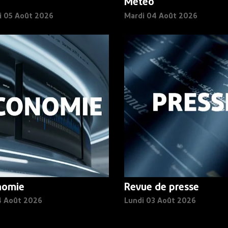
Météo
i 05 Août 2026
Mardi 04 Août 2026
nomie
Revue de presse
4 Août 2026
Lundi 03 Août 2026