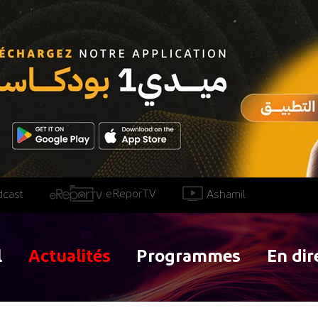
eReporTV
Ashamil
dcast
l
Actualités
Programmes
En dir