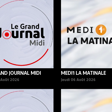
AND JOURNAL MIDI
MEDI1 LA MATINALE
6 Août 2026
Jeudi 06 Août 2026