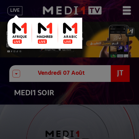
LIVE
JT
MEDI1 SOIR