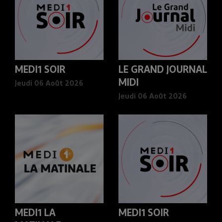
MEDI1 SOIR
LE GRAND JOURNAL
MIDI
Jeudi 06 Août 2026
Jeudi 06 Août 2026
MEDI1 LA
MEDI1 SOIR