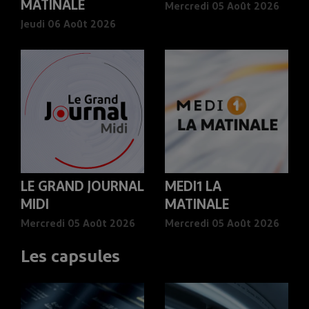
MATINALE
Mercredi 05 Août 2026
Jeudi 06 Août 2026
LE GRAND JOURNAL
MEDI1 LA
MIDI
MATINALE
Mercredi 05 Août 2026
Mercredi 05 Août 2026
Les capsules