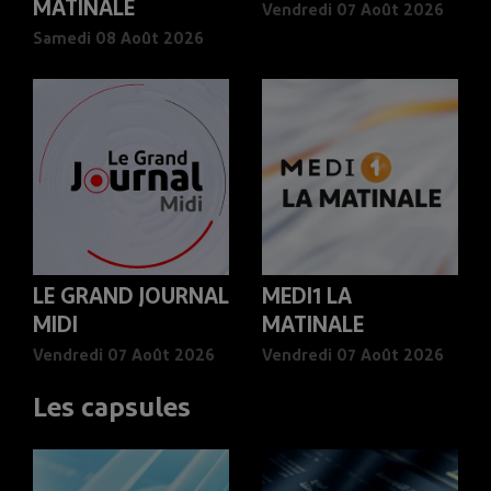
MATINALE
Vendredi 07 Août 2026
Samedi 08 Août 2026
LE GRAND JOURNAL
MEDI1 LA
MIDI
MATINALE
Vendredi 07 Août 2026
Vendredi 07 Août 2026
Les capsules