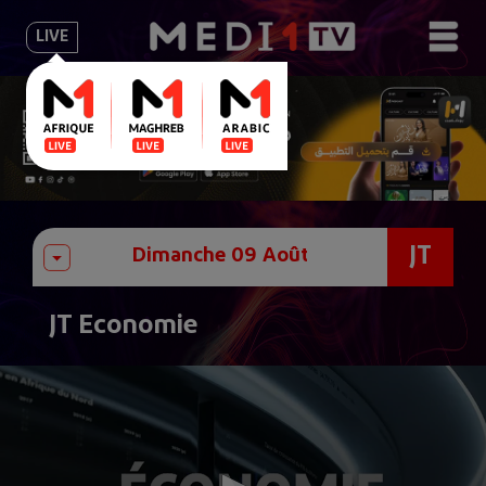
LIVE
JT
JT Economie