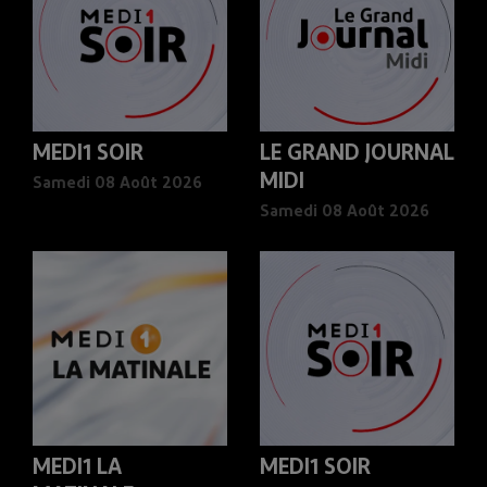
MEDI1 SOIR
LE GRAND JOURNAL
MIDI
Samedi 08 Août 2026
Samedi 08 Août 2026
MEDI1 LA
MEDI1 SOIR