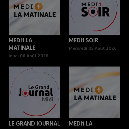
MEDI1 LA
MEDI1 SOIR
MATINALE
Mercredi 05 Août 2026
Jeudi 06 Août 2026
LE GRAND JOURNAL
MEDI1 LA