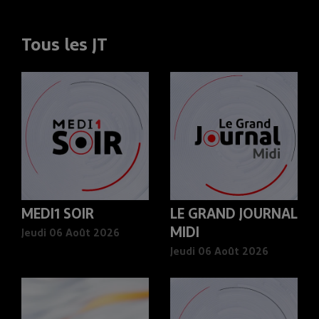
Tous les JT
MEDI1 SOIR
LE GRAND JOURNAL
MIDI
Jeudi 06 Août 2026
Jeudi 06 Août 2026