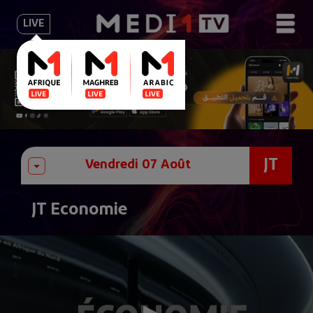
LIVE
JT
JT Economie