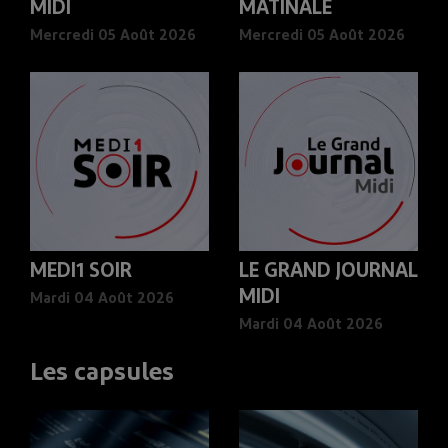
MIDI
MATINALE
Mercredi 05 Août 2026
Mercredi 05 Août 2026
MEDI1 SOIR
LE GRAND JOURNAL
MIDI
Mardi 04 Août 2026
Mardi 04 Août 2026
Les capsules