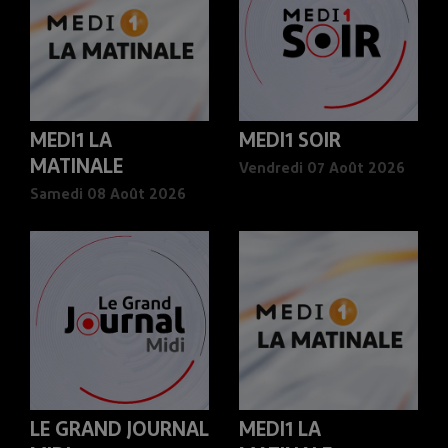
MEDI1 LA
MEDI1 SOIR
MATINALE
Vendredi 07 Août 2026
Samedi 08 Août 2026
LE GRAND JOURNAL
MEDI1 LA