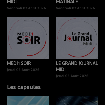
MIDI
MATINALE
Vendredi 07 Août 2026
Vendredi 07 Août 2026
MEDI1 SOIR
LE GRAND JOURNAL
MIDI
Jeudi 06 Août 2026
Jeudi 06 Août 2026
Les capsules