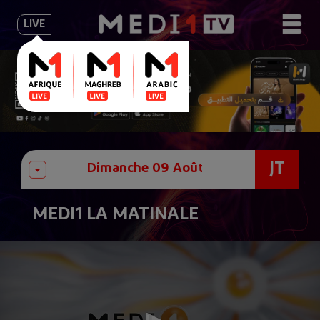
LIVE
JT
MEDI1 LA MATINALE