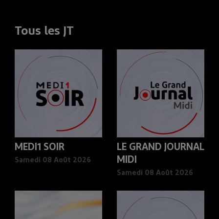
Tous les JT
MEDI1 SOIR
LE GRAND JOURNAL
MIDI
Samedi 08 Août 2026
Samedi 08 Août 2026