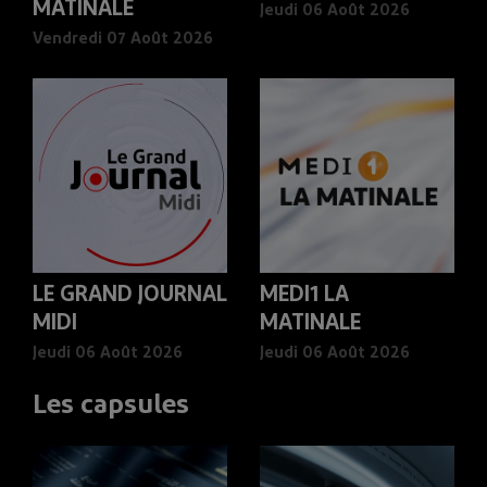
MATINALE
Jeudi 06 Août 2026
Vendredi 07 Août 2026
LE GRAND JOURNAL
MEDI1 LA
MIDI
MATINALE
Jeudi 06 Août 2026
Jeudi 06 Août 2026
Les capsules