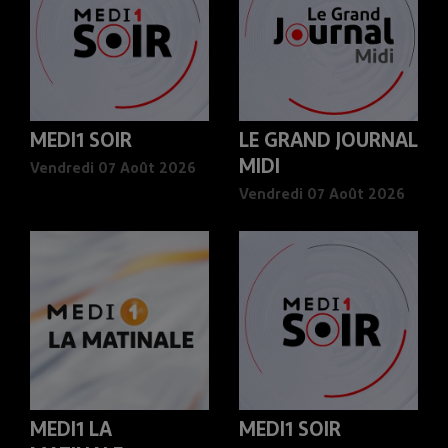
MEDI1 SOIR
LE GRAND JOURNAL
MIDI
Vendredi 07 Août 2026
Vendredi 07 Août 2026
MEDI1 LA
MEDI1 SOIR