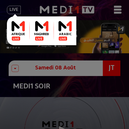
LIVE
JT
MEDI1 SOIR