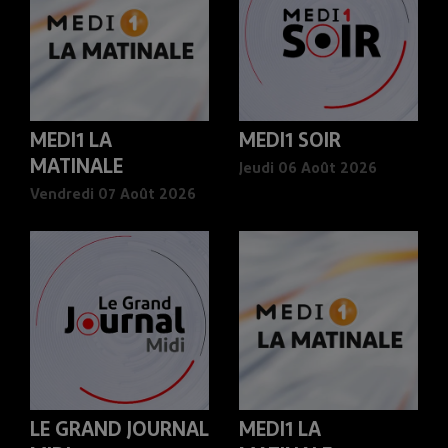
MEDI1 LA
MEDI1 SOIR
MATINALE
Jeudi 06 Août 2026
Vendredi 07 Août 2026
LE GRAND JOURNAL
MEDI1 LA