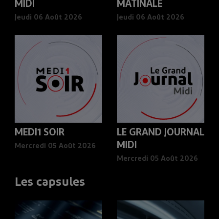
MIDI
MATINALE
Jeudi 06 Août 2026
Jeudi 06 Août 2026
MEDI1 SOIR
LE GRAND JOURNAL
MIDI
Mercredi 05 Août 2026
Mercredi 05 Août 2026
Les capsules