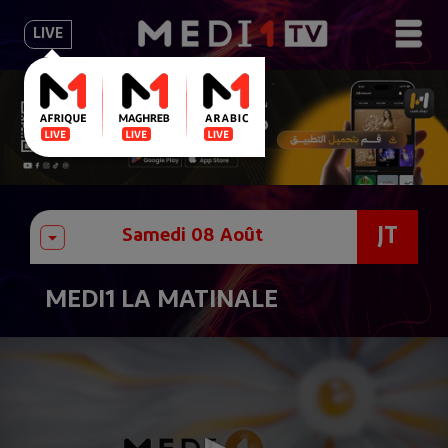
LIVE
JT
MEDI1 LA MATINALE