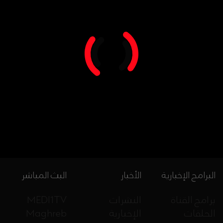
البرامج الإخبارية
الأخبار
البث المباشر
برامج القناة
النشرات
MEDI1TV
الحلقات
الإخبارية
Maghreb