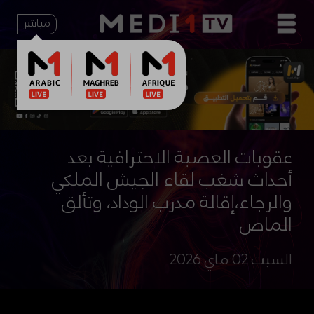
مباشر
عقوبات العصبة الاحترافية بعد
أحداث شغب لقاء الجيش الملكي
والرجاء،إقالة مدرب الوداد، وتألق
الماص
السبت 02 ماي 2026