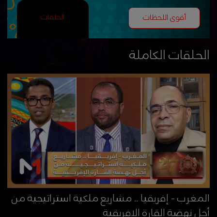
الحلقات
أقوى اللحظات
الحلقات الكاملة
المغرب - إفريقيا .. مشاريع ملكية استراتيجية من
أجل نهضة القارة الإفريقية