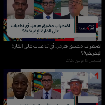
اضطراب مضيق هرمز.. أي تداعيات على القارة
الإفريقية؟
الخميس 16 يوليوز 2026