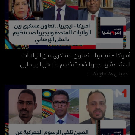
أمريكا - نيجيريا .. تعاون عسكري بين الولايات
المتحدة ونيجيريا ضد تنظيم داعش الإرهابي
الخميس 28 ماي 2026