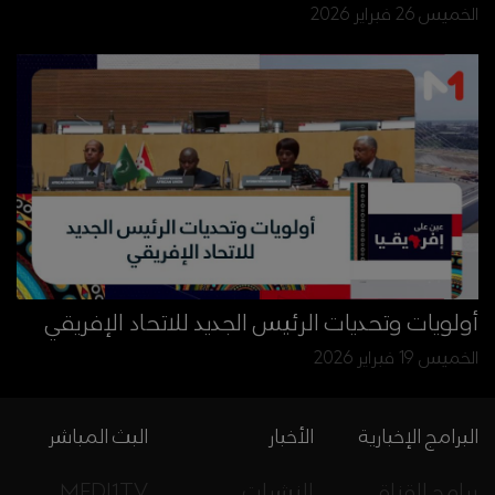
الخميس 26 فبراير 2026
أولويات وتحديات الرئيس الجديد للاتحاد الإفريقي
الخميس 19 فبراير 2026
البرامج الإخبارية
الأخبار
البث المباشر
برامج القناة
النشرات
MEDI1TV