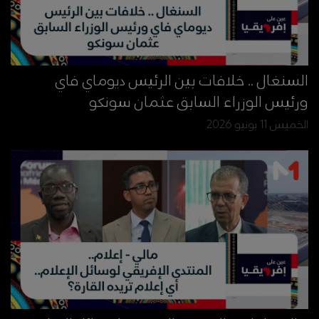
السنغال .. خلافات بين الرئيس ديوماي فاي
ورئيس الوزراء السابق عثمان سونكو
الخميس 11 يونيو 2026