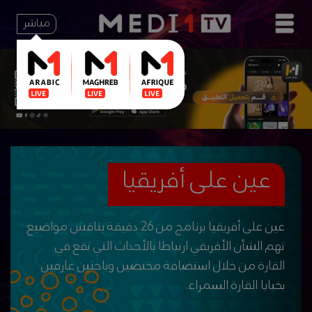
مباشر
عين على أفريقيا
عين على أفريقيا برنامج من 26 دقيقة يناقش مواضيع
تهم الشأن الأفريقي ارتباطا بالأحداث التي تقع في
القارة من خلال استضافة مختصين وباحثين عارفين
بخبايا القارة السمراء.