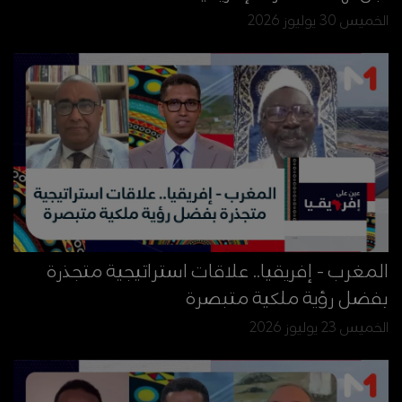
الخميس 30 يوليوز 2026
المغرب - إفريقيا.. علاقات استراتيجية متجذرة
بفضل رؤية ملكية متبصرة
الخميس 23 يوليوز 2026