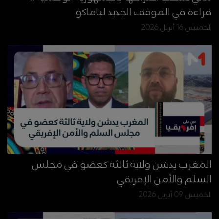
قراءة في الموقف الجديد لباماكو
الخميس 16 أبريل 2026
المغرب يدشن ولاية ثالثة كعضو في مجلس
السلم والأمن الإفريقي
الخميس 09 أبريل 2026