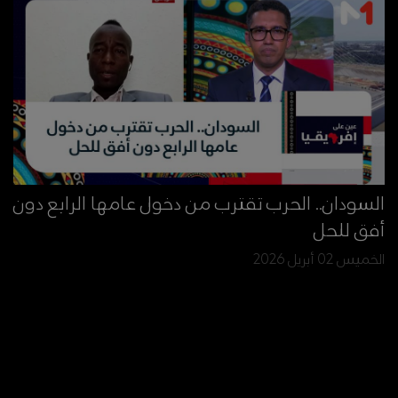
السودان.. الحرب تقترب من دخول عامها الرابع دون
أفق للحل
الخميس 02 أبريل 2026