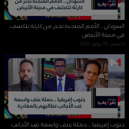
السودان .. الأمم المتحدة تحذر من كارثة تتكشف
في مدينة الأبيض
الخميس 09 يوليوز 2026
جنوب إفريقيا .. حملة عنف واسعة ضد الأجانب