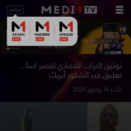
مباشر
توثيق التراث اللامادي لقصر آسا ..
تعليق عبد الشكور أبريك
الأحد 14 يوليوز 2024