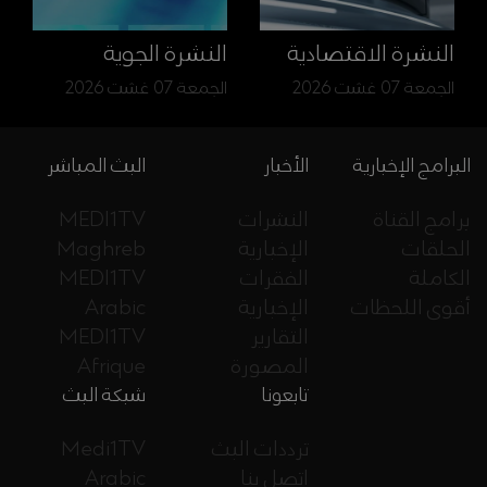
النشرة الاقتصادية
النشرة الجوية
الجمعة 07 غشت 2026
الجمعة 07 غشت 2026
البرامج الإخبارية
الأخبار
البث المباشر
برامج القناة
النشرات
MEDI1TV
الحلقات
الإخبارية
Maghreb
الكاملة
الفقرات
MEDI1TV
أقوى اللحظات
الإخبارية
Arabic
التقارير
MEDI1TV
المصورة
Afrique
تابعونا
شبكة البث
ترددات البث
Medi1TV
اتصل بنا
Arabic