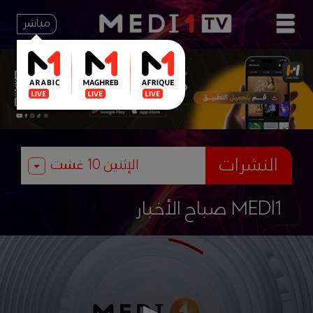
مباشر
النشرات
صباح الأخبار MEDI1