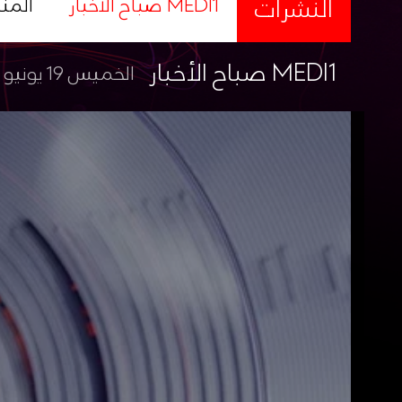
النشرات
صباح الأخبار MEDI1
المن
صباح الأخبار MEDI1
الخميس 19 يونيو 2025