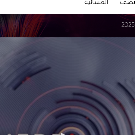
تصف
المسائية