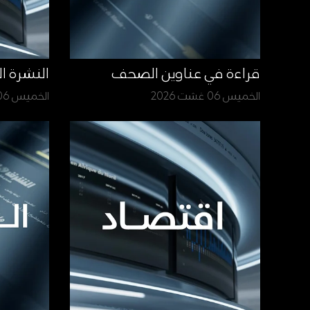
قراءة في عناوين الصحف
النشرة ا
الخميس 06 غشت 2026
الخميس 06 غشت 2026