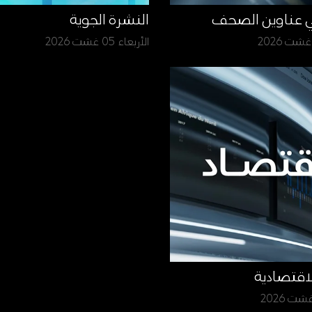
ي عناوين الصحف
النشرة الجوية
الأربعاء 05 غشت 2026
لاقتصادية