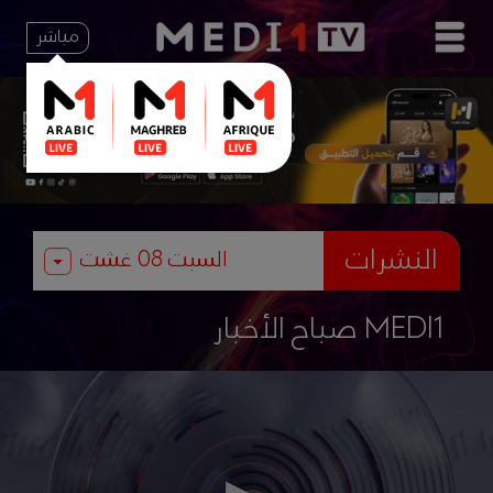
مباشر
النشرات
صباح الأخبار MEDI1