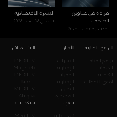
قراءة في عناوين
النشرة الاقتصادية
الصحف
الخميس 06 غشت 2026
الخميس 06 غشت 2026
البرامج الإخبارية
الأخبار
البث المباشر
برامج القناة
النشرات
MEDI1TV
الحلقات
الإخبارية
Maghreb
الكاملة
الفقرات
MEDI1TV
أقوى اللحظات
الإخبارية
Arabic
التقارير
MEDI1TV
المصورة
Afrique
تابعونا
شبكة البث
ترددات البث
Medi1TV