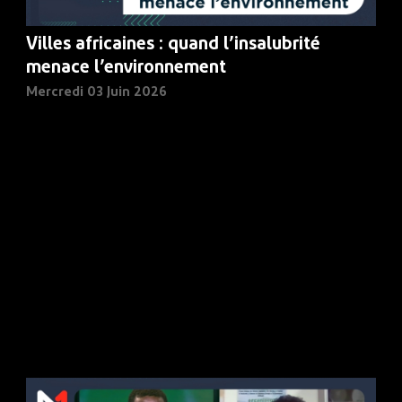
Villes africaines : quand l’insalubrité
menace l’environnement
Mercredi 03 Juin 2026