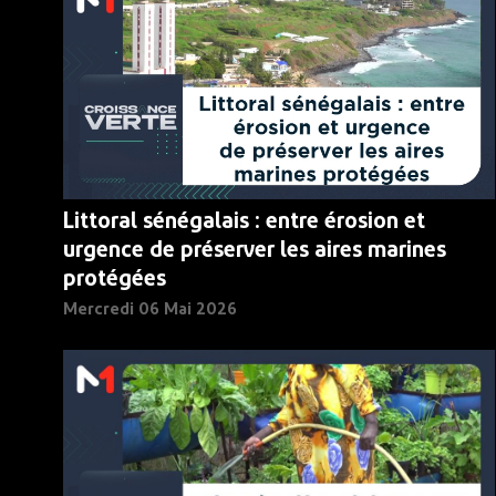
Littoral sénégalais : entre érosion et
urgence de préserver les aires marines
protégées
Mercredi 06 Mai 2026