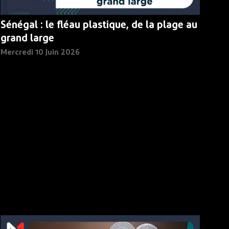
Sénégal : le fléau plastique, de la plage au
grand large
Mercredi 10 Juin 2026