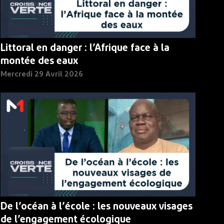
Littoral en danger : l’Afrique face à la
montée des eaux
Mercredi 29 Avril 2026
De l’océan à l’école : les nouveaux visages
de l’engagement écologique