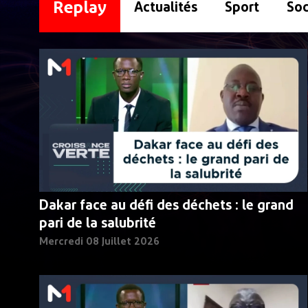
Replay
Actualités
Sport
Soc
Dakar face au défi des déchets : le grand
pari de la salubrité
Mercredi 08 Juillet 2026