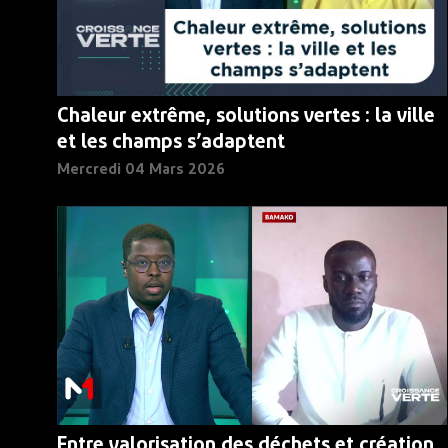
Chaleur extrême, solutions vertes : la ville
et les champs s’adaptent
Mercredi 04 Mars 2026
Entre valorisation des déchets et création