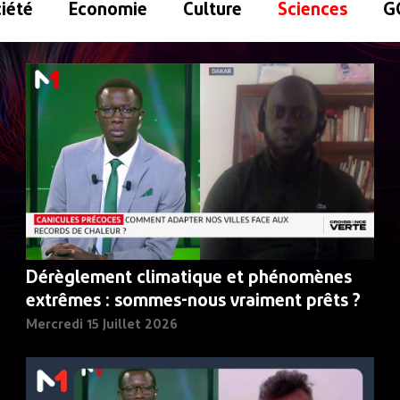
iété
Economie
Culture
Sciences
G
Dérèglement climatique et phénomènes
extrêmes : sommes-nous vraiment prêts ?
Mercredi 15 Juillet 2026