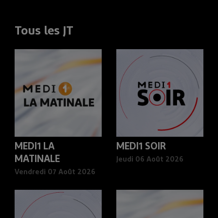
Tous les JT
MEDI1 LA
MEDI1 SOIR
MATINALE
Jeudi 06 Août 2026
Vendredi 07 Août 2026