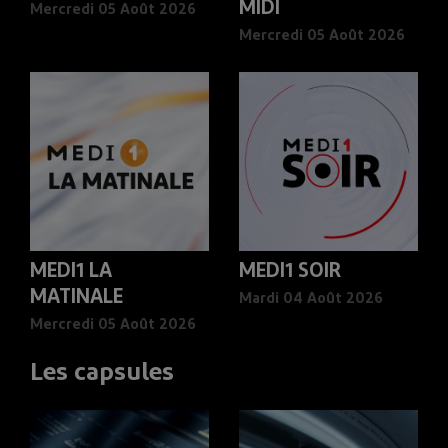
MIDI
Mercredi 05 Août 2026
Mercredi 05 Août 2026
MEDI1 LA
MEDI1 SOIR
MATINALE
Mardi 04 Août 2026
Mercredi 05 Août 2026
Les capsules