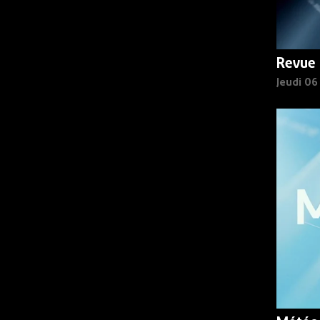
Revue 
Jeudi 0