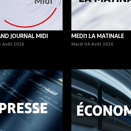
AND JOURNAL MIDI
MEDI1 LA MATINALE
4 Août 2026
Mardi 04 Août 2026