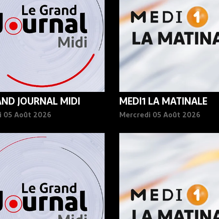
AND JOURNAL MIDI
MEDI1 LA MATINALE
i 05 Août 2026
Mercredi 05 Août 2026