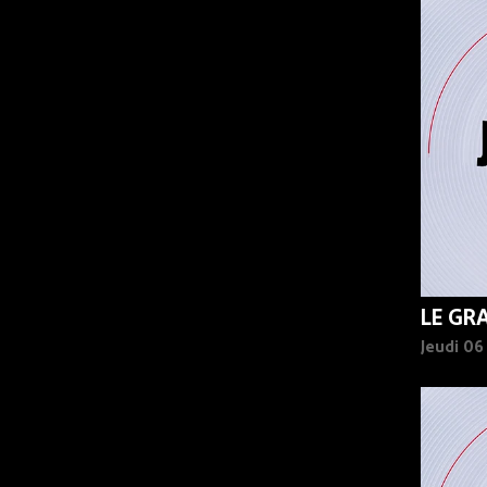
90%
LE GR
Jeudi 0