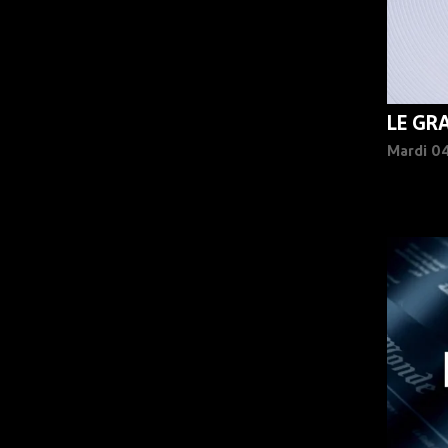
LE GR
Mardi 0