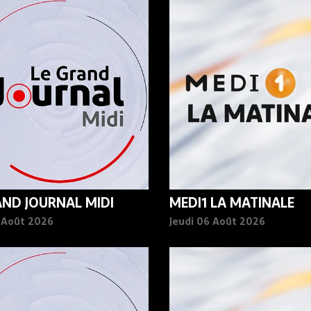
AND JOURNAL MIDI
MEDI1 LA MATINALE
6 Août 2026
Jeudi 06 Août 2026