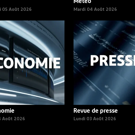
Météo
i 05 Août 2026
Mardi 04 Août 2026
nomie
Revue de presse
4 Août 2026
Lundi 03 Août 2026