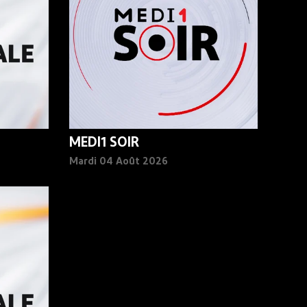
MEDI1 SOIR
Mardi 04 Août 2026