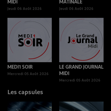
MIDI
MATINALE
Jeudi 06 Août 2026
Jeudi 06 Août 2026
MEDI1 SOIR
LE GRAND JOURNAL
MIDI
Mercredi 05 Août 2026
Mercredi 05 Août 2026
Les capsules