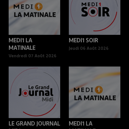
MEDI1 LA
MEDI1 SOIR
MATINALE
Jeudi 06 Août 2026
Vendredi 07 Août 2026
LE GRAND JOURNAL
MEDI1 LA