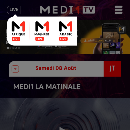
LIVE
JT
MEDI1 LA MATINALE