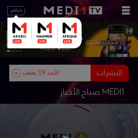
مباشر
النشرات
صباح الأخبار MEDI1