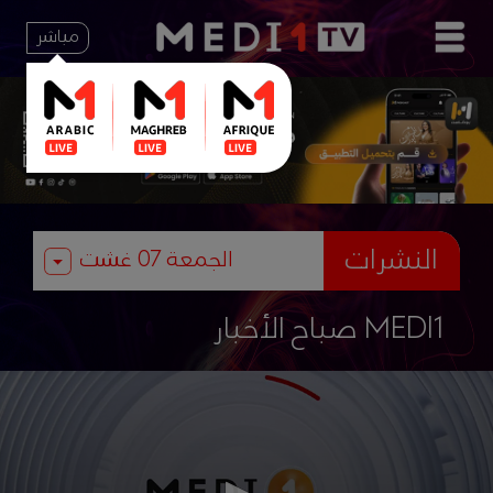
مباشر
النشرات
صباح الأخبار MEDI1