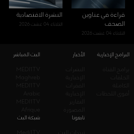
قراءة في عناوين
النشرة الاقتصادية
الصحف
الثلاثاء 04 غشت 2026
الثلاثاء 04 غشت 2026
البرامج الإخبارية
الأخبار
البث المباشر
برامج القناة
النشرات
MEDI1TV
الحلقات
الإخبارية
Maghreb
الكاملة
الفقرات
MEDI1TV
أقوى اللحظات
الإخبارية
Arabic
التقارير
MEDI1TV
المصورة
Afrique
تابعونا
شبكة البث
ترددات البث
Medi1TV