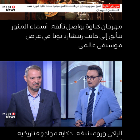
مهرجان كناوة يواصل تألقه.. أسماء المنور
تتألق إلى جانب ريتشارد بونا في عرض
موسيقي عالمي
الزاكي ورومينيغه.. حكاية مواجهة تاريخية