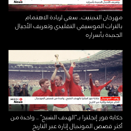
مهرجان التدينيت.. سعي لزيادة الاهتمام
بالتراث الموسيقي التقليدي وتعريف الأجيال
الجديدة بأسراره
حكاية فوز إنجلترا بـ"الهدف الشبح" .. واحدة من
أكثر قصص المونديال إثارة عبر التاريخ