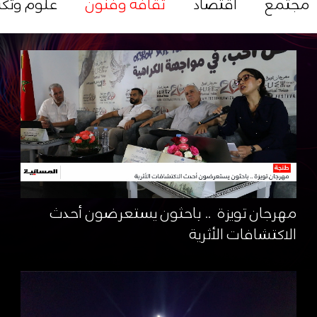
مجتمع
اقتصاد
ثقافة وفنون
علوم وتكن
مهرجان تويزة .. باحثون يستعرضون أحدث
الاكتشافات الأثرية