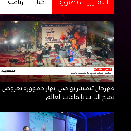
التقارير المصورة
أخبار
رياضة
مهرجان تيميتار يواصل إبهار جمهوره بعروض
تمزج التراث بإيقاعات العالم