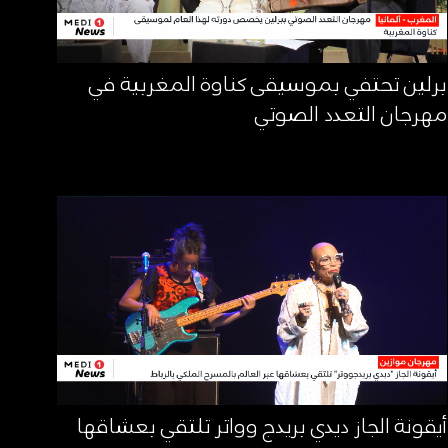
برلين تحتفي بموسيقى كناوة المغربية في
مهرجان التعدد الصوتي
أيقونة الجاز ديدي بريدج وواتر تلتقي بعشاقها