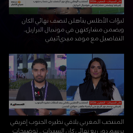
لبؤات الأطلس يتأهلن لنصف نهائي الكان
ويضمن مشاركتهن في مونديال البرازيل..
التفاصيل مع موفد ميدي1تيفي
المنتخب المغربي يلاقي نظيره الجنوب إفريقي
برسم دور ربع نهائي كان السيدات .. توضيحات