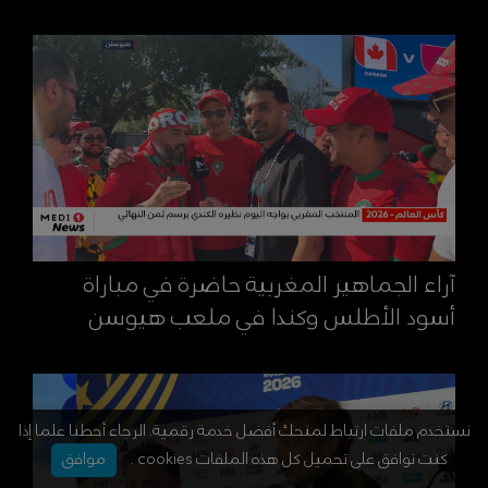
آراء الجماهير المغربية حاضرة في مباراة
أسود الأطلس وكندا في ملعب هيوسن
نستخدم ملفات ارتباط لمنحك أفضل خدمة رقمية. الرجاء أحطنا علما إذا
كنت توافق على تحميل كل هذه الملفات cookies .
موافق