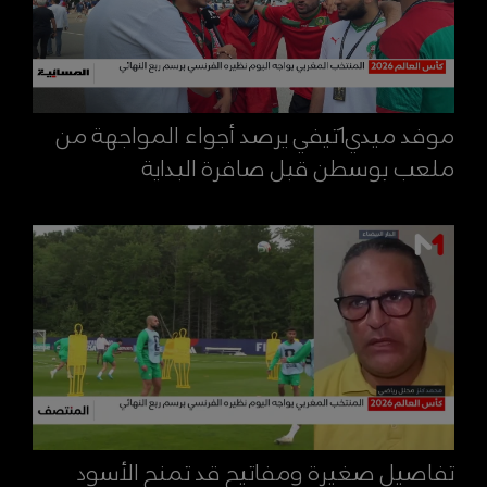
موفد ميدي1تيفي يرصد أجواء المواجهة من
ملعب بوسطن قبل صافرة البداية
تفاصيل صغيرة ومفاتيح قد تمنح الأسود