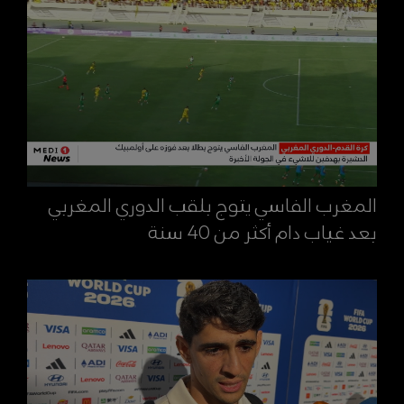
المغرب الفاسي يتوج بلقب الدوري المغربي
بعد غياب دام أكثر من 40 سنة