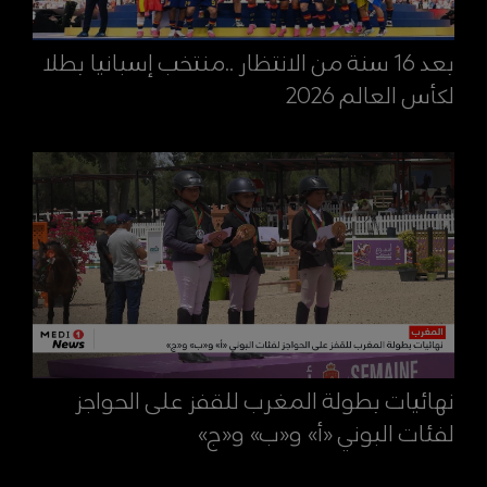
بعد 16 سنة من الانتظار ..منتخب إسبانيا بطلا
لكأس العالم 2026
نهائيات بطولة المغرب للقفز على الحواجز
لفئات البوني «أ» و«ب» و«ج»