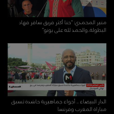
منير المحمدي: "حنا أكثر فريق سافر فهاد
البطولة..والحمد لله على بونو"
الدار البيضاء .. أجواء جماهيرية حاشدة تسبق
مباراة المغرب وفرنسا