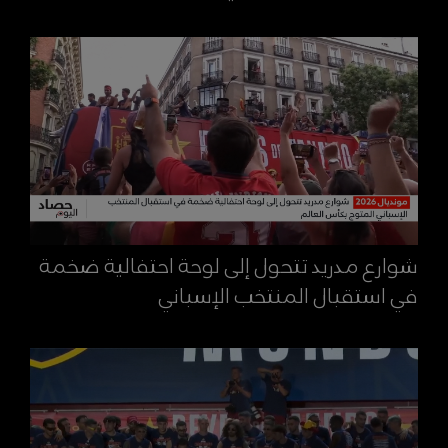
شوارع مدريد تتحول إلى لوحة احتفالية ضخمة
في استقبال المنتخب الإسباني